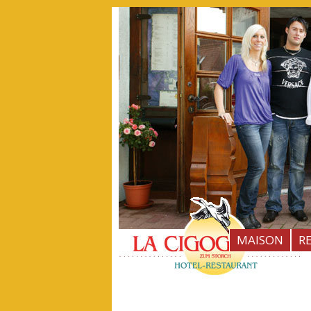
MAISON
R