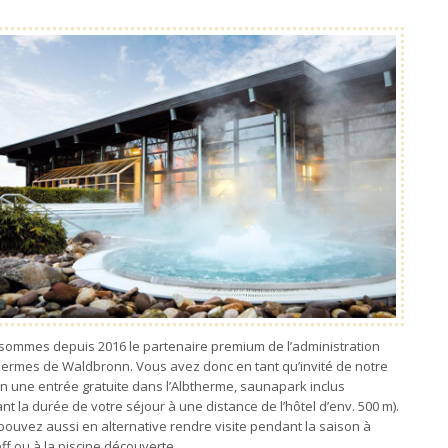
sommes depuis 2016 le partenaire premium de l’administration
hermes de Waldbronn. Vous avez donc en tant qu’invité de notre
n une entrée gratuite dans l’Albtherme, saunapark inclus
t la durée de votre séjour à une distance de l’hôtel d’env. 500 m).
pouvez aussi en alternative rendre visite pendant la saison à
reff ou à la piscine découverte.