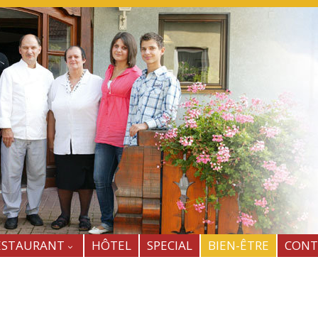
ESTAURANT
HÔTEL
SPECIAL
BIEN-ÊTRE
CONT