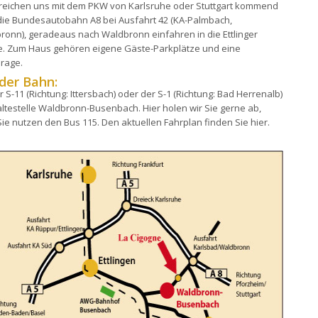
rreichen uns mit dem PKW von Karlsruhe oder Stuttgart kommend
die Bundesautobahn A8 bei Ausfahrt 42 (KA-Palmbach,
ronn), geradeaus nach Waldbronn einfahren in die Ettlinger
e. Zum Haus gehören eigene Gäste-Parkplätze und eine
arage.
der Bahn:
r S-11 (Richtung: Ittersbach) oder der S-1 (Richtung: Bad Herrenalb)
altestelle Waldbronn-Busenbach. Hier holen wir Sie gerne ab,
Sie nutzen den Bus 115. Den aktuellen Fahrplan finden Sie hier.