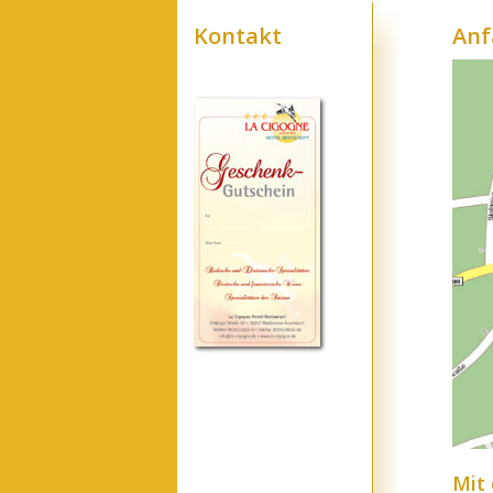
Kontakt
Anf
Mit