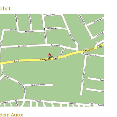
ahrt
 dem Auto: