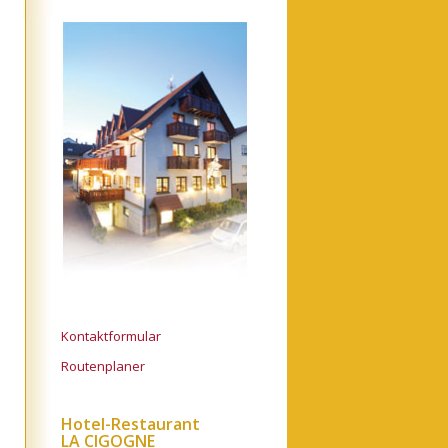
Kontaktformular
Routenplaner
Hotel-Restaurant
LA CIGOGNE