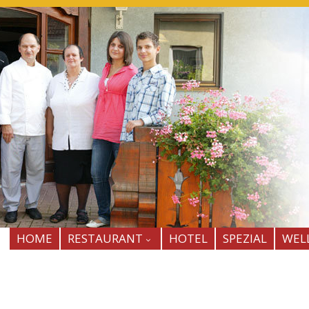
HOME
RESTAURANT
HOTEL
SPEZIAL
WEL